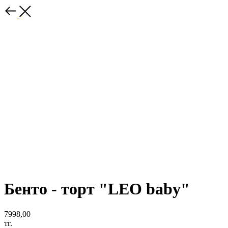
Бенто - торт "LEO baby"
7998,00
тг.