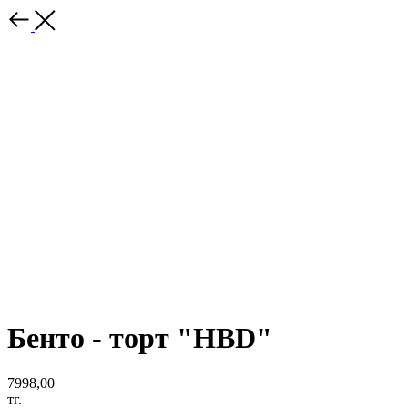
Бенто - торт "HBD"
7998,00
тг.