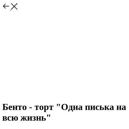
Бенто - торт "Одна писька на
всю жизнь"