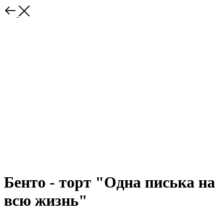
Бенто - торт "Одна писька на
всю жизнь"