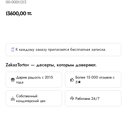
00-00011213
тг.
13600,00
К каждому заказу прилагается бесплатная записка.
ZakazTortov — десерты, которым доверяют.
Дарим радость с 2015
Более 15 000 отзывов с
года
5★
Собственный
Работаем 24/7
кондитерский цех