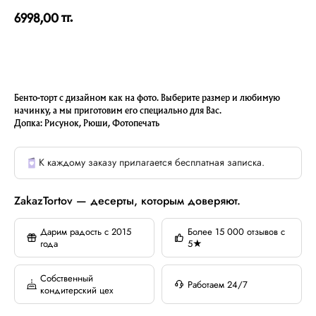
тг.
6998,00
Бенто-торт с дизайном как на фото. Выберите размер и любимую
начинку, а мы приготовим его специально для Вас.
Допка: Рисунок, Рюши, Фотопечать
К каждому заказу прилагается бесплатная записка.
ZakazTortov — десерты, которым доверяют.
Дарим радость с 2015
Более 15 000 отзывов с
года
5★
Собственный
Работаем 24/7
кондитерский цех