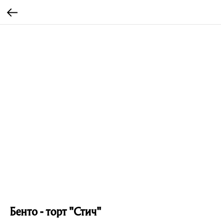
Бенто - торт "Стич"