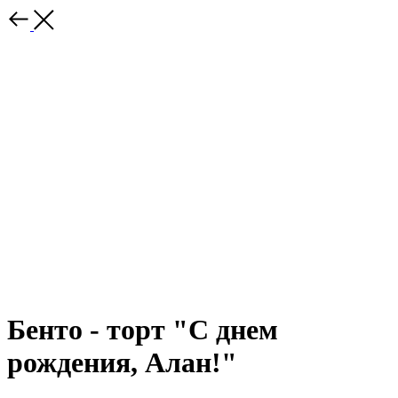
Бенто - торт "С днем
рождения, Алан!"