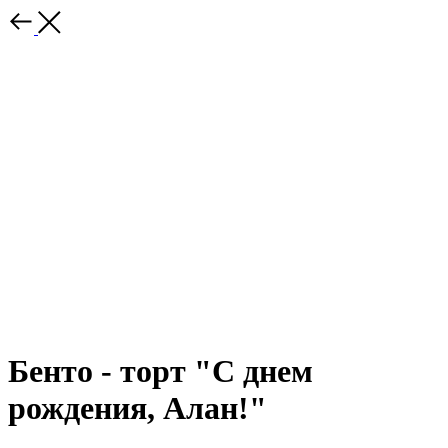
Бенто - торт "С днем
рождения, Алан!"