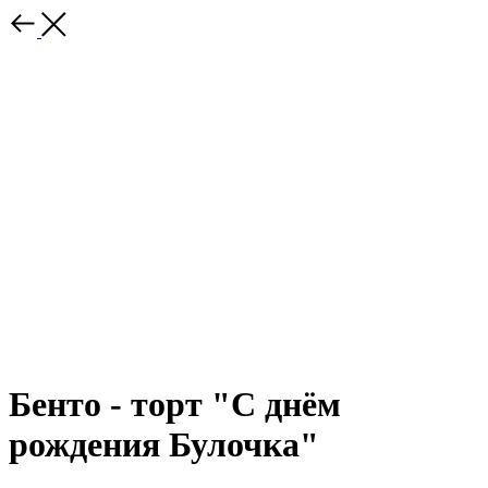
Бенто - торт "С днём
рождения Булочка"