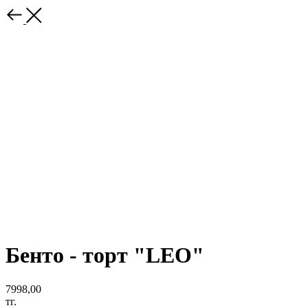
Бенто - торт "LEO"
7998,00
тг.