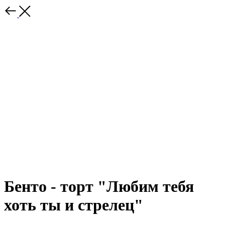
Бенто - торт "Любим тебя
хоть ты и стрелец"