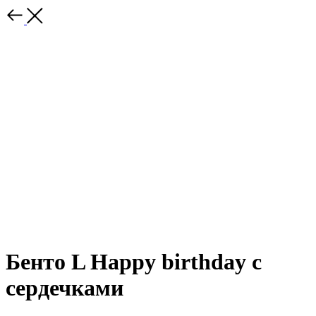
Бенто L Happy birthday с
сердечками