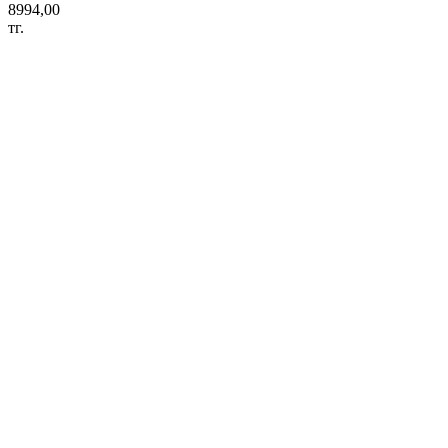
8994,00
тг.