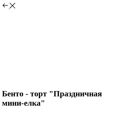
Бенто - торт "Праздничная
мини-елка"