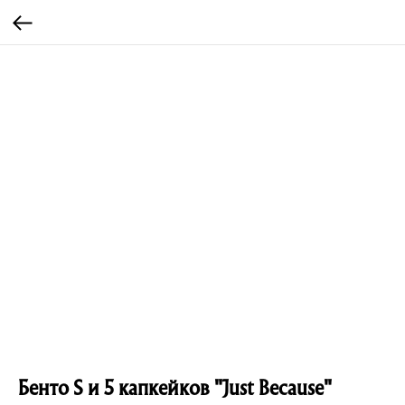
Бенто S и 5 капкейков "Just Because"