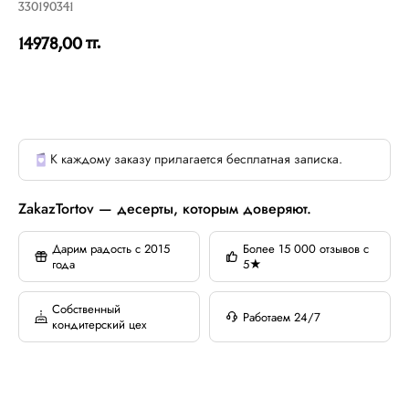
330190341
тг.
14978,00
К каждому заказу прилагается бесплатная записка.
ZakazTortov — десерты, которым доверяют.
Дарим радость с 2015
Более 15 000 отзывов с
года
5★
Собственный
Работаем 24/7
кондитерский цех