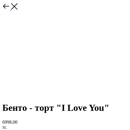
Бенто - торт "I Love You"
6998,00
тг.