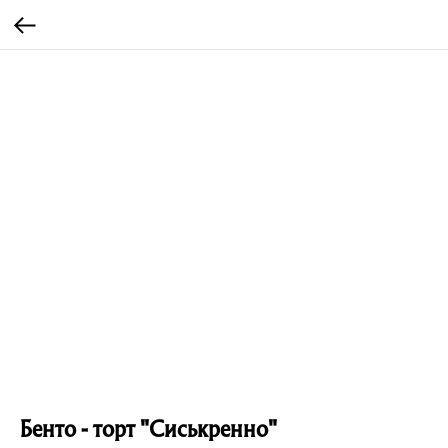
Бенто - торт "Сиськренно"