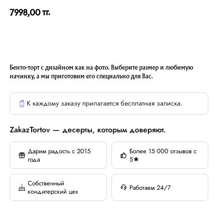
тг.
7998,00
Бенто-торт с дизайном как на фото. Выберите размер и любимую
начинку, а мы приготовим его специально для Вас.
К каждому заказу прилагается бесплатная записка.
ZakazTortov — десерты, которым доверяют.
Дарим радость с 2015
Более 15 000 отзывов с
года
5★
Собственный
Работаем 24/7
кондитерский цех