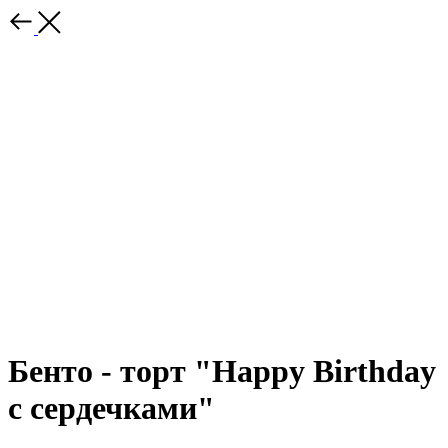
Бенто - торт "Happy Birthday
с сердечками"