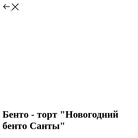
Бенто - торт "Новогодний
бенто Санты"