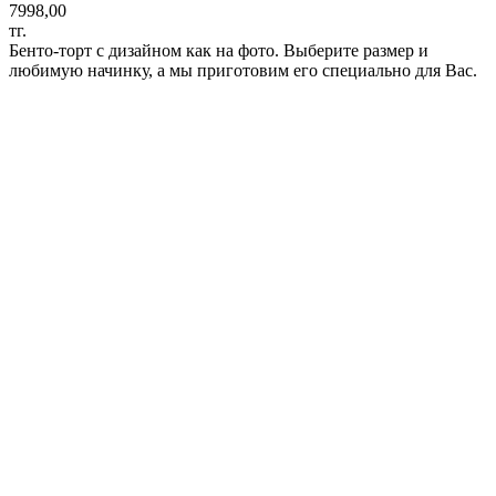
7998,00
тг.
Бенто-торт с дизайном как на фото. Выберите размер и
любимую начинку, а мы приготовим его специально для Вас.