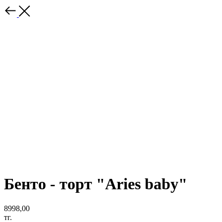
Бенто - торт "Aries baby"
8998,00
тг.