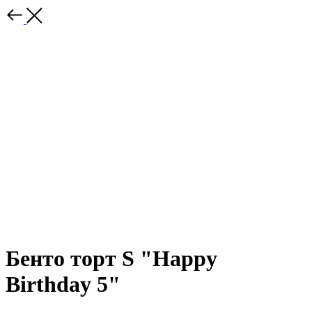
Бенто торт S "Happy
Birthday 5"