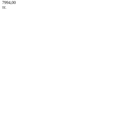
7994,00
тг.