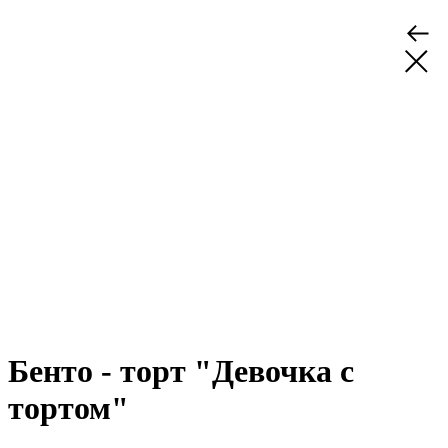
Бенто - торт "Девочка с
тортом"