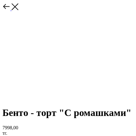
Бенто - торт "С ромашками"
7998,00
тг.