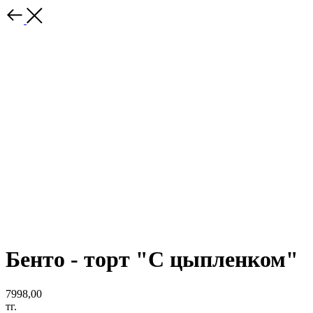
Бенто - торт "С цыпленком"
7998,00
тг.