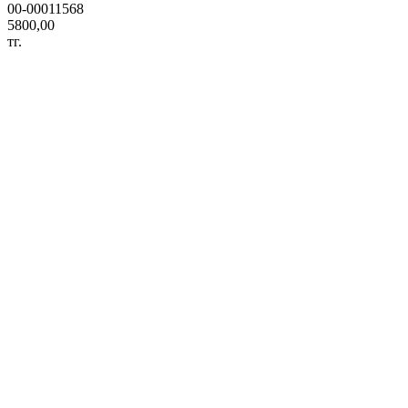
00-00011568
5800,00
тг.