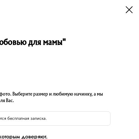
любовью для мамы"
 фото. Выберите размер и любимую начинку, а мы
ля Вас.
тся бесплатная записка.
 которым доверяют.