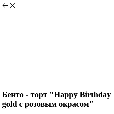
Бенто - торт "Happy Birthday
gold c розовым окрасом"