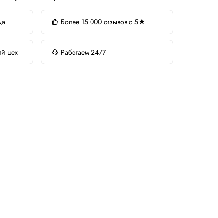
да
Более 15 000 отзывов с 5★
ий цех
Работаем 24/7