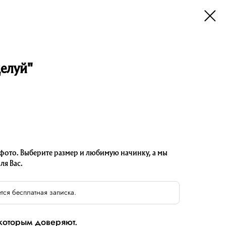
целуй"
 фото. Выберите размер и любимую начинку, а мы
ля Вас.
тся бесплатная записка.
 которым доверяют.