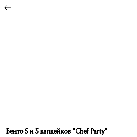
Бенто S и 5 капкейков "Chef Party"