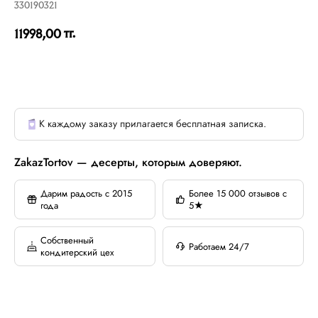
330190321
тг.
11998,00
К каждому заказу прилагается бесплатная записка.
ZakazTortov — десерты, которым доверяют.
Дарим радость с 2015
Более 15 000 отзывов с
года
5★
Собственный
Работаем 24/7
кондитерский цех