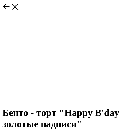
Бенто - торт "Happy B'day
золотые надписи"