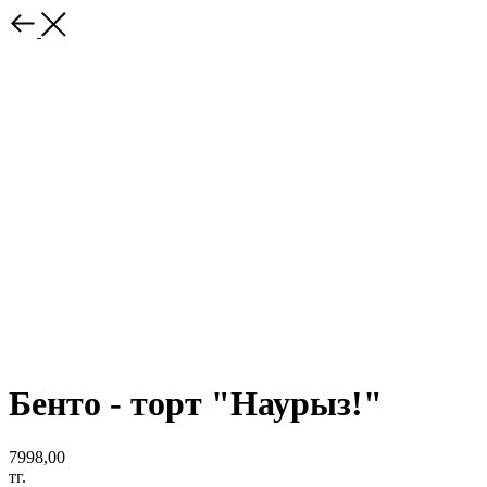
Бенто - торт "Наурыз!"
7998,00
тг.