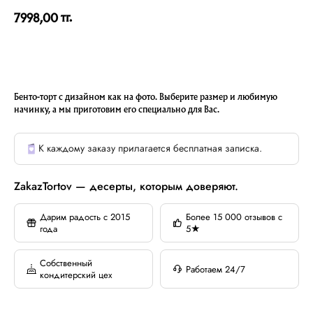
тг.
7998,00
Бенто-торт с дизайном как на фото. Выберите размер и любимую
начинку, а мы приготовим его специально для Вас.
К каждому заказу прилагается бесплатная записка.
ZakazTortov — десерты, которым доверяют.
Дарим радость с 2015
Более 15 000 отзывов с
года
5★
Собственный
Работаем 24/7
кондитерский цех