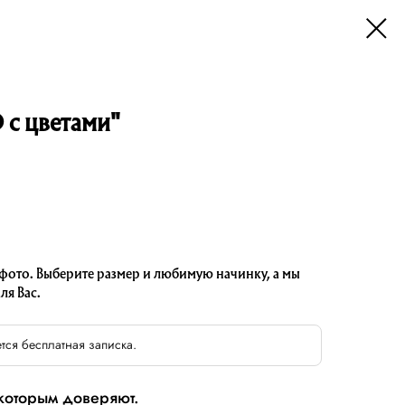
D с цветами"
 фото. Выберите размер и любимую начинку, а мы
ля Вас.
тся бесплатная записка.
 которым доверяют.