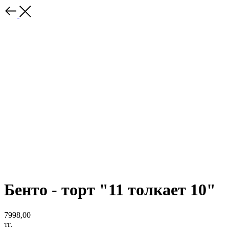
Бенто - торт "11 толкает 10"
7998,00
тг.