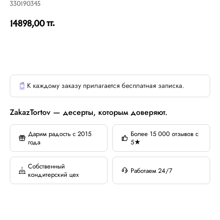
330190345
тг.
14898,00
К каждому заказу прилагается бесплатная записка.
ZakazTortov — десерты, которым доверяют.
Дарим радость с 2015
Более 15 000 отзывов с
года
5★
Собственный
Работаем 24/7
кондитерский цех