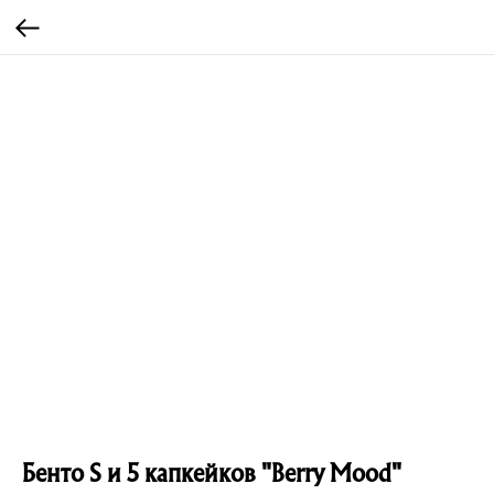
Бенто S и 5 капкейков "Berry Mood"