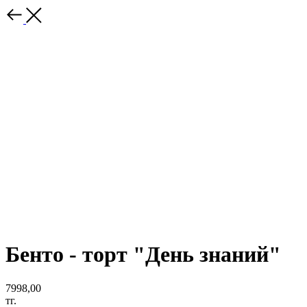
Бенто - торт "День знаний"
7998,00
тг.