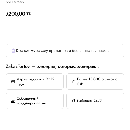
330189483
тг.
7200,00
К каждому заказу прилагается бесплатная записка.
ZakazTortov — десерты, которым доверяют.
Дарим радость с 2015
Более 15 000 отзывов с
года
5★
Собственный
Работаем 24/7
кондитерский цех