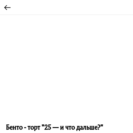
Бенто - торт "25 — и что дальше?"