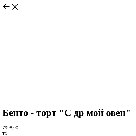
Бенто - торт "С др мой овен"
7998,00
тг.