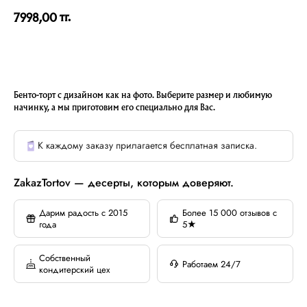
тг.
7998,00
Бенто-торт с дизайном как на фото. Выберите размер и любимую
начинку, а мы приготовим его специально для Вас.
К каждому заказу прилагается бесплатная записка.
ZakazTortov — десерты, которым доверяют.
Дарим радость с 2015
Более 15 000 отзывов с
года
5★
Собственный
Работаем 24/7
кондитерский цех