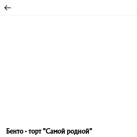
Бенто - торт "Самой родной"