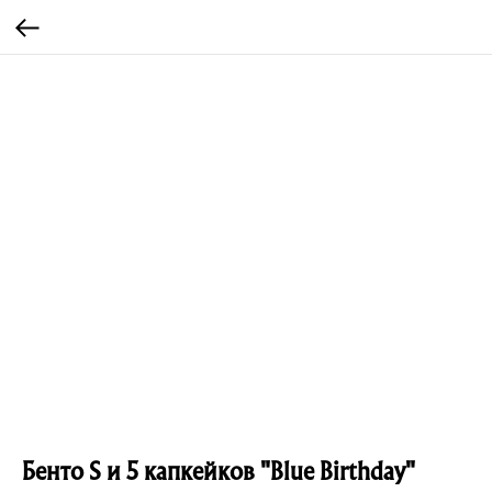
Бенто S и 5 капкейков "Blue Birthday"