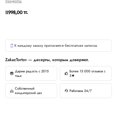
330190336
тг.
11998,00
К каждому заказу прилагается бесплатная записка.
ZakazTortov — десерты, которым доверяют.
Дарим радость с 2015
Более 15 000 отзывов с
года
5★
Собственный
Работаем 24/7
кондитерский цех