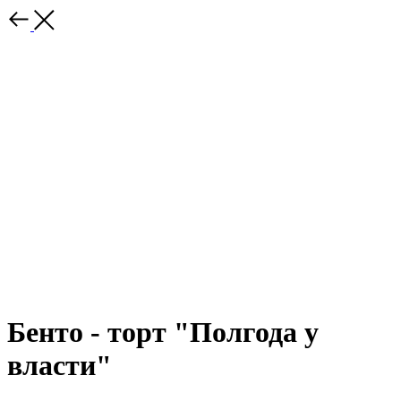
Бенто - торт "Полгода у
власти"