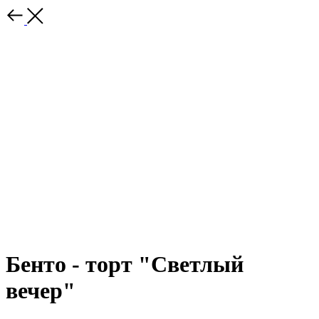
Бенто - торт "Светлый
вечер"