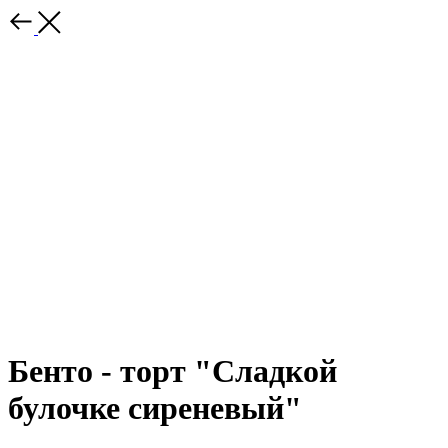
Бенто - торт "Сладкой
булочке сиреневый"