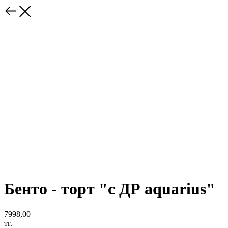
Бенто - торт "с ДР aquarius"
7998,00
тг.