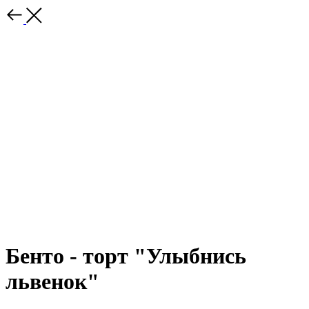
Бенто - торт "Улыбнись
львенок"