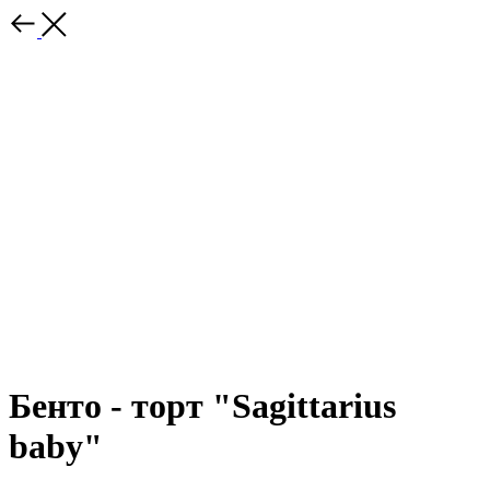
Бенто - торт "Sagittarius
baby"