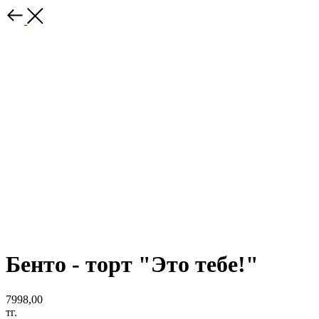
Бенто - торт "Это тебе!"
7998,00
тг.