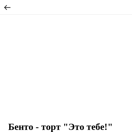
Бенто - торт "Это тебе!"