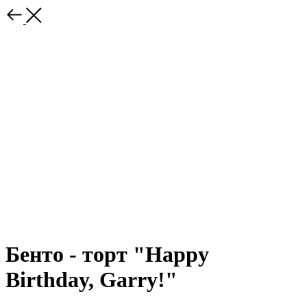
Бенто - торт "Happy
Birthday, Garry!"