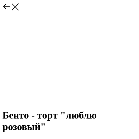
Бенто - торт "люблю
розовый"